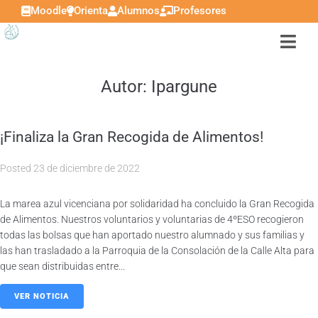
Moodle
Orienta
Alumnos
Profesores
Autor:
Ipargune
¡Finaliza la Gran Recogida de Alimentos!
Posted
23 de diciembre de 2022
La marea azul vicenciana por solidaridad ha concluido la Gran Recogida
de Alimentos. Nuestros voluntarios y voluntarias de 4ºESO recogieron
todas las bolsas que han aportado nuestro alumnado y sus familias y
las han trasladado a la Parroquia de la Consolación de la Calle Alta para
que sean distribuidas entre...
VER NOTICIA