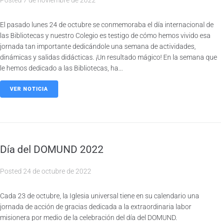
Posted
7 de noviembre de 2022
El pasado lunes 24 de octubre se conmemoraba el día internacional de
las Bibliotecas y nuestro Colegio es testigo de cómo hemos vivido esa
jornada tan importante dedicándole una semana de actividades,
dinámicas y salidas didácticas. ¡Un resultado mágico! En la semana que
le hemos dedicado a las Bibliotecas, ha...
VER NOTICIA
Día del DOMUND 2022
Posted
24 de octubre de 2022
Cada 23 de octubre, la Iglesia universal tiene en su calendario una
jornada de acción de gracias dedicada a la extraordinaria labor
misionera por medio de la celebración del día del DOMUND.