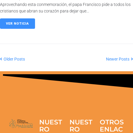
Aprovechando esta conmemoración, el papa Francisco pide a todos los
cristianos que abran su corazón para dejar que...
VER NOTICIA
Older Posts
Newer Posts
NUEST
NUEST
OTROS
RO
RO
ENLAC