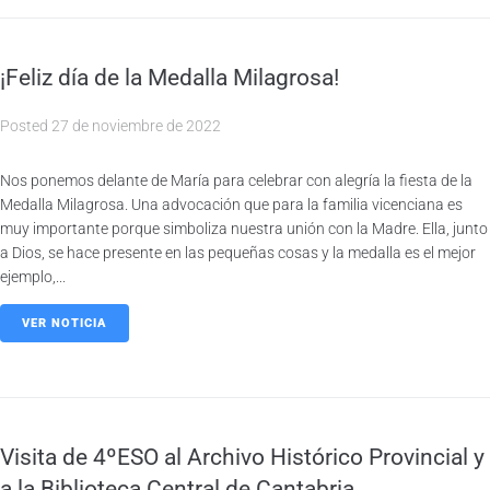
¡Feliz día de la Medalla Milagrosa!
Posted
27 de noviembre de 2022
Nos ponemos delante de María para celebrar con alegría la fiesta de la
Medalla Milagrosa. Una advocación que para la familia vicenciana es
muy importante porque simboliza nuestra unión con la Madre. Ella, junto
a Dios, se hace presente en las pequeñas cosas y la medalla es el mejor
ejemplo,...
VER NOTICIA
Visita de 4ºESO al Archivo Histórico Provincial y
a la Biblioteca Central de Cantabria