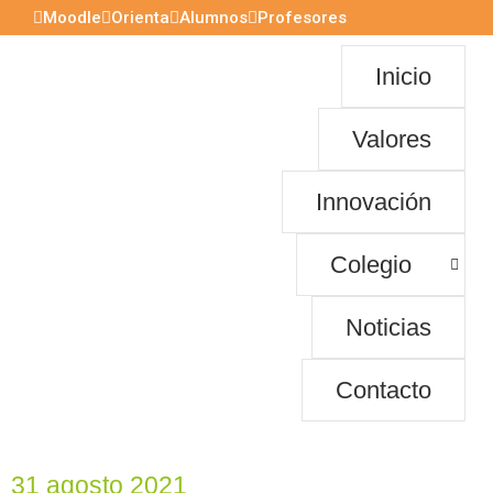
Moodle
Orienta
Alumnos
Profesores
Inicio
Valores
Innovación
Colegio
Noticias
Contacto
31 agosto 2021