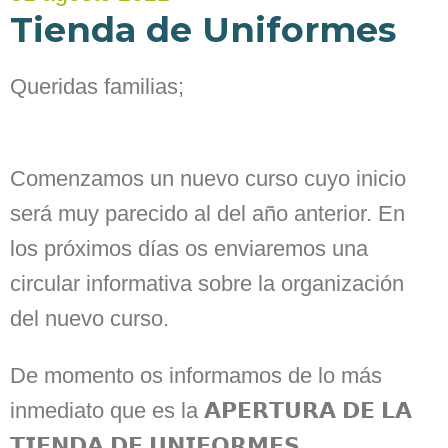
Tienda de Uniformes
Queridas familias;
Comenzamos un nuevo curso cuyo inicio
será muy parecido al del año anterior. En
los próximos días os enviaremos una
circular informativa sobre la organización
del nuevo curso.
De momento os informamos de lo más
inmediato que es la 𝗔𝗣𝗘𝗥𝗧𝗨𝗥𝗔 𝗗𝗘 𝗟𝗔
𝗧𝗜𝗘𝗡𝗗𝗔 𝗗𝗘 𝗨𝗡𝗜𝗙𝗢𝗥𝗠𝗘𝗦.