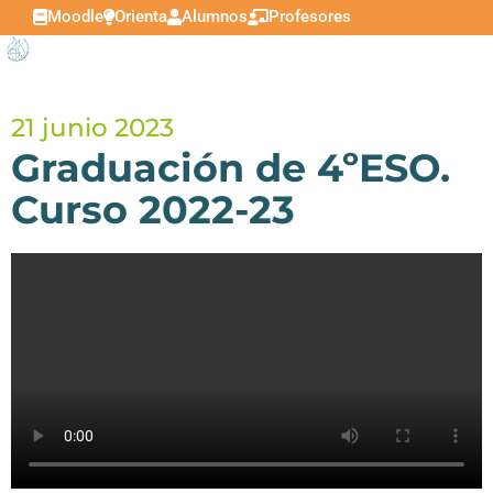
Moodle
Orienta
Alumnos
Profesores
21 junio 2023
Graduación de 4ºESO.
Curso 2022-23