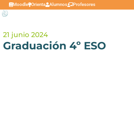
Moodle
Orienta
Alumnos
Profesores
21 junio 2024
Graduación 4º ESO