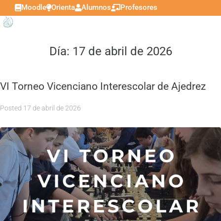
Moodle
Orienta
Alumnos
Profesores
Día:
17 de abril de 2026
VI Torneo Vicenciano Interescolar de Ajedrez
Posted
17 de abril de 2026