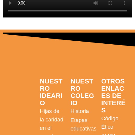
NUEST
NUEST
OTROS
RO
RO
ENLAC
IDEARI
COLEG
ES DE
O
IO
INTERÉ
S
Hijas de
Historia
Código
la caridad
Etapas
Ético
en el
educativas